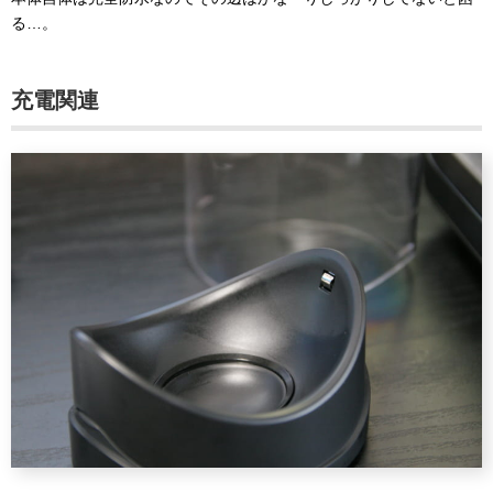
る…。
充電関連