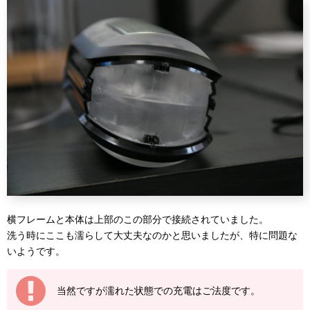
横フレームと本体は上部のこの部分で接続されていました。
洗う時にここも濡らして大丈夫なのかと思いましたが、特に問題な
いようです。
当然ですが濡れた状態での充電はご法度です。