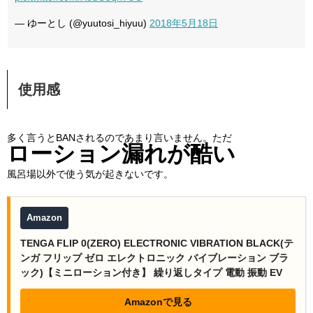
— ゆーとし (@yuutosi_hiyuu)
2018年5月18日
使用感
多く言うとBANされるのであまり言いません。ただ
ローション漏れが酷い
風呂場以外で使う気が起きないです。
Amazon
TENGA FLIP 0(ZERO) ELECTRONIC VIBRATION BLACK(テ
ンガ フリップ ゼロ エレクトロニック バイブレーション ブラ
ック)【ミニローション付き】 繰り返しタイプ 電動 振動 EV
Amazonで見る