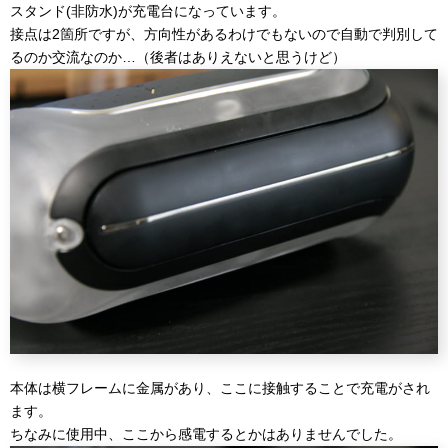
スタンド(非防水)が充電台になっています。
接点は2箇所ですが、方向性があるわけでもないので自動で判別して
るのか交流なのか…（後者はありえないと思うけど）
本体は横フレームに金属があり、ここに接触することで充電がされ
ます。
ちなみに使用中、ここから感電するとかはありませんでした。