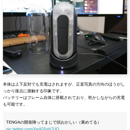
本体は上下反対でも充電はされますが、正直写真の方向のほうがし
っかり接点に接触する印象です。
バッテリーはフレーム自体に搭載されており、乾かしながらの充電
も可能です。
TENGAの開発陣ってまじで頭おかしい（褒めてる）
pic.twitter.com/XedG5qh7UO