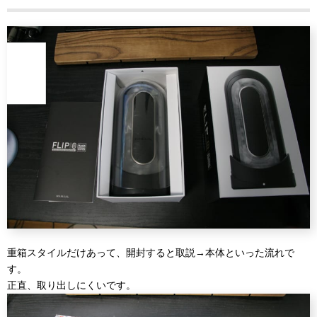
重箱スタイルだけあって、開封すると取説→本体といった流れで
す。
正直、取り出しにくいです。