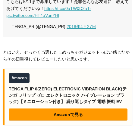
こちらは5/11まで募集しています！是非色んなお友達に、教えて
あげてくださいね！
https://t.co/0aTW0D2aTr
pic.twitter.com/HT4aVanYHl
— TENGA_PR (@TENGA_PR)
2018年4月27日
とはいえ、せっかく当選したしめっちゃガジェットっぽい感じだか
らその辺重視してレビューしたいと思います。
Amazon
TENGA FLIP 0(ZERO) ELECTRONIC VIBRATION BLACK(テ
ンガ フリップ ゼロ エレクトロニック バイブレーション ブラ
ック)【ミニローション付き】 繰り返しタイプ 電動 振動 EV
Amazonで見る