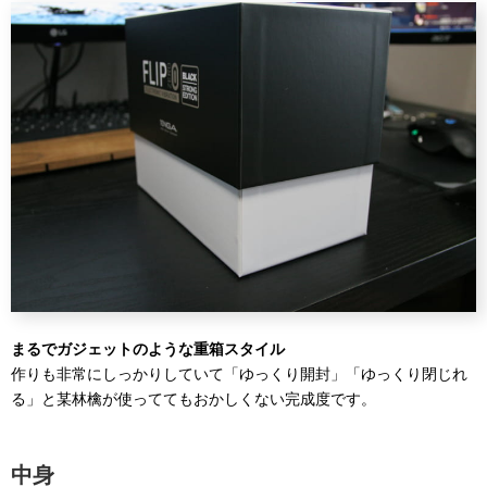
まるでガジェットのような重箱スタイル
作りも非常にしっかりしていて「ゆっくり開封」「ゆっくり閉じれ
る」と某林檎が使っててもおかしくない完成度です。
中身