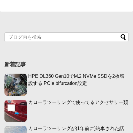
新着記事
HPE DL360 Gen10でM.2 NVMe SSDを2枚増
設する PCIe bifurcation設定
カローラツーリングで使ってるアクセサリー類
カローラツーリングが(1年前に)納車された話