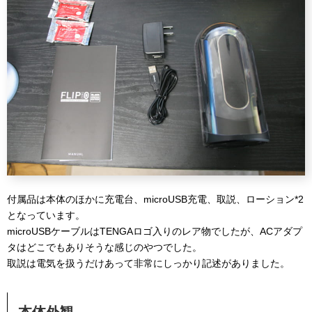
付属品は本体のほかに充電台、microUSB充電、取説、ローション*2
となっています。
microUSBケーブルはTENGAロゴ入りのレア物でしたが、ACアダプ
タはどこでもありそうな感じのやつでした。
取説は電気を扱うだけあって非常にしっかり記述がありました。
本体外観