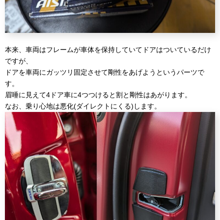
本来、車両はフレームが車体を保持していてドアはついているだけ
ですが、
ドアを車両にガッツリ固定させて剛性をあげようというパーツで
す。
眉唾に見えて4ドア車に4つつけると割と剛性はあがります。
なお、乗り心地は悪化(ダイレクトにくる)します。