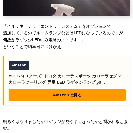
「イルミネーテッドエントリーシステム」をオプションで
追加しているのでルームランプなどはLEDになっているのですが、
何故か
ラゲッジLEDのみ電球のままです…。
ということで納車日につけかえ。
Amazon
YOURS(ユアーズ) トヨタ カローラスポーツ カローラセダン
カローラツーリング 専用 LED ラゲッジランプ y0...
Amazonで見る
明るくはなりましたがラゲッジが見やすくなったかと聞かれると微
妙。