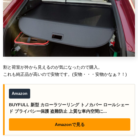
割と荷室が外から見えるのが気になったので購入。
これも純正品が高いので安物です。(安物・・・安物かなぁ？！)
Amazon
BUYFULL 新型 カローラツーリング トノカバー ロールシェー
ド プライバシー保護 盗難防止 上質な車内空間に...
Amazonで見る