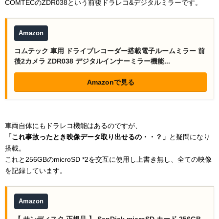
COMTECのZDR038という前後ドラレコ&デジタルミラーです。
Amazon
コムテック 車用 ドライブレコーダー搭載電子ルームミラー 前
後2カメラ ZDR038 デジタルインナーミラー機能...
Amazonで見る
車両自体にもドラレコ機能はあるのですが、
「これ事故ったとき映像データ取り出せるの・・？」
と疑問になり
搭載。
これと256GBのmicroSD *2を交互に使用し上書き無し、全ての映像
を記録しています。
Amazon