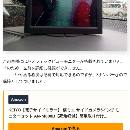
この車種にはパノラミックビューモニターが搭載されていません。
そのため、左前を詳細に確認ができません。
・・・いやある程度は感覚で対応できるのですが、3ナンバーなので
保険としてつけました。
Amazon
KEIYO【電子サイドミラー】 横ミエ サイドカメラ5インチモ
ニターセット AN-Ｍ008B【死角軽減】簡単取り付け...
Amazonで見る