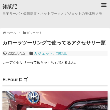
雑談記
自宅サーバ・仮想基盤・ネットワークとガジェットの実体験メモ
ホーム
ガジェット
カローラツーリングで使ってるアクセサリー類
2025/6/15
ガジェット
,
自動車
カーアクセサリーってめちゃくちゃ増えるよね。
E-Fourロゴ