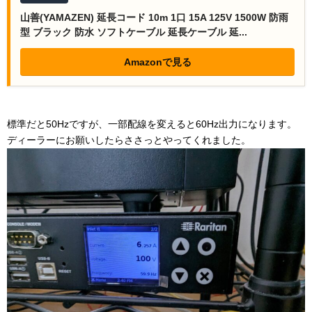
山善(YAMAZEN) 延長コード 10m 1口 15A 125V 1500W 防雨
型 ブラック 防水 ソフトケーブル 延長ケーブル 延...
Amazonで見る
標準だと50Hzですが、一部配線を変えると60Hz出力になります。
ディーラーにお願いしたらささっとやってくれました。