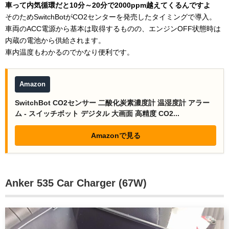
車って内気循環だと10分～20分で2000ppm越えてくるんですよ
そのためSwitchBotがCO2センターを発売したタイミングで導入。
車両のACC電源から基本は取得するものの、エンジンOFF状態時は
内蔵の電池から供給されます。
車内温度もわかるのでかなり便利です。
Amazon
SwitchBot CO2センサー 二酸化炭素濃度計 温湿度計 アラー
ム - スイッチボット デジタル 大画面 高精度 CO2...
Amazonで見る
Anker 535 Car Charger (67W)