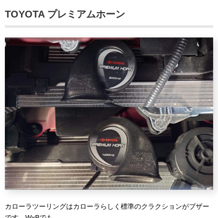
TOYOTA プレミアムホーン
カローラツーリングはカローラらしく標準のクラクションがブザー
です。WxBでも。