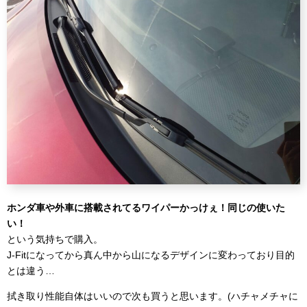
ホンダ車や外車に搭載されてるワイパーかっけぇ！同じの使いた
い！
という気持ちで購入。
J-Fitになってから真ん中から山になるデザインに変わっており目的
とは違う…
拭き取り性能自体はいいので次も買うと思います。(ハチャメチャに