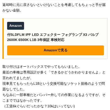
返却時に元に戻さないといけないことを考慮してもちょっと手が届
かない金額。
Amazon
付5LDFLM IPF LED エフェクター フォグランプ X3 バルブ
2600K 6500K L1B 3年保証 車検対応
Amazonで見る
取り付けはオートバックスでやってもらいました。
最近の車種は専用設計が多く「できるかどうかわかりませんよ」と
言われてましたが、
現車見てもらったらL1Bという交換可能なソケット規格のようで問
題なしでした。
ちなみに一部車種だとバンパー外しての作業になるようですが、そ
こまでではなかったです。
（工賃6kぐらいだったかな？10kはいってない)