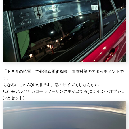
「トヨタの給電」で外部給電する際、雨風対策のアタッチメントで
す。
ちなみにこれAQUA用です。窓のサイズ同じなんかい
現行モデルだとカローラツーリング用が出てる(コンセントオプショ
ンとセット)