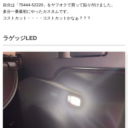
自分は「75444-52220」をヤフオクで買って貼り付けました。
多分一番最初にやったカスタムです。
コストカット・・・・コストカットかなぁ？？？
ラゲッジLED