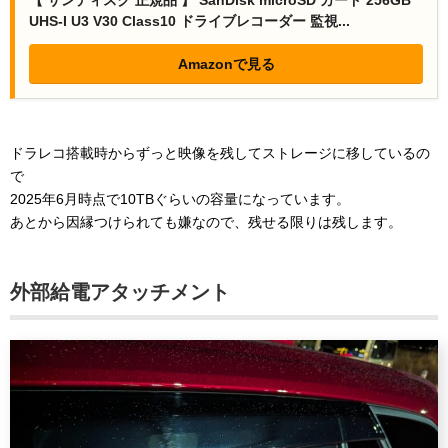
【 サンディスク 正規品 】 SanDisk microSD カード 256GB
UHS-I U3 V30 Class10 ドライブレコーダー 監視...
Amazonで見る
ドラレコ搭載時からずっと映像を残してストレージに移しているの
で
2025年6月時点で10TBぐらいの容量になっています。
あとから因縁つけられても嫌なので、残せる限りは残します。
外部給電アタッチメント