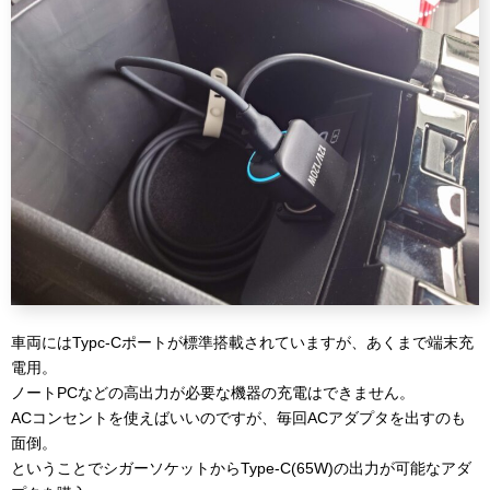
車両にはTypc-Cポートが標準搭載されていますが、あくまで端末充
電用。
ノートPCなどの高出力が必要な機器の充電はできません。
ACコンセントを使えばいいのですが、毎回ACアダプタを出すのも
面倒。
ということでシガーソケットからType-C(65W)の出力が可能なアダ