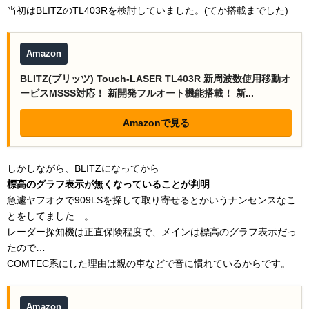
当初はBLITZのTL403Rを検討していました。(てか搭載までした)
Amazon
BLITZ(ブリッツ) Touch-LASER TL403R 新周波数使用移動オ
ービスMSSS対応！ 新開発フルオート機能搭載！ 新...
Amazonで見る
しかしながら、BLITZになってから
標高のグラフ表示が無くなっていることが判明
急遽ヤフオクで909LSを探して取り寄せるとかいうナンセンスなこ
とをしてました…。
レーダー探知機は正直保険程度で、メインは標高のグラフ表示だっ
たので…
COMTEC系にした理由は親の車などで音に慣れているからです。
Amazon