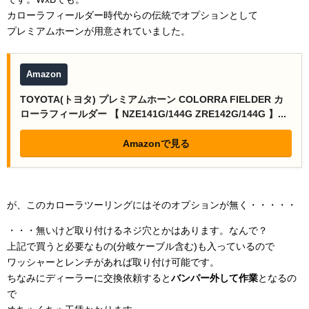
カローラフィールダー時代からの伝統でオプションとして
プレミアムホーンが用意されていました。
Amazon
TOYOTA(トヨタ) プレミアムホーン COLORRA FIELDER カ
ローラフィールダー 【 NZE141G/144G ZRE142G/144G 】...
Amazonで見る
が、このカローラツーリングにはそのオプションが無く・・・・・
・・・無いけど取り付けるネジ穴とかはあります。なんで？
上記で買うと必要なもの(分岐ケーブル含む)も入っているので
ワッシャーとレンチがあれば取り付け可能です。
ちなみにディーラーに交換依頼すると
バンパー外して作業
となるの
で